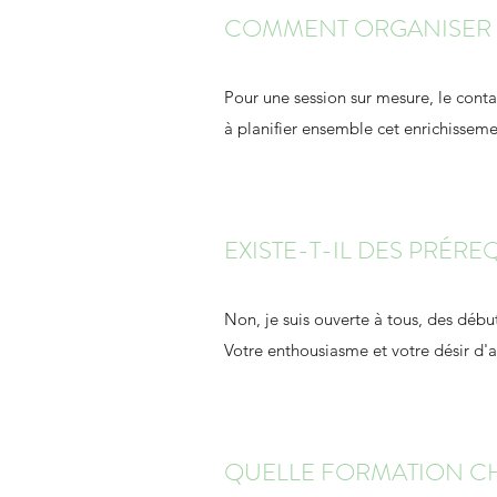
COMMENT ORGANISER U
Pour une session sur mesure, le con
à planifier ensemble cet enrichisseme
EXISTE-T-IL DES PRÉR
Non, je suis ouverte à tous, des déb
Votre enthousiasme et votre désir d'a
QUELLE FORMATION CH