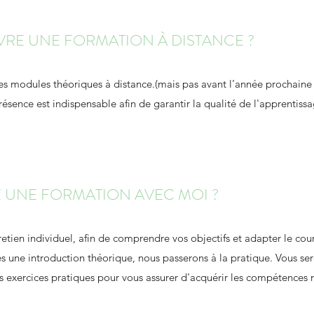
IVRE UNE FORMATION À DISTANCE ?
des modules théoriques à distance.(mais pas avant l’année prochaine 
ésence est indispensable afin de garantir la qualité de l'apprentissa
 UNE FORMATION AVEC MOI ?
tien individuel, afin de comprendre vos objectifs et adapter le cour
ès une introduction théorique, nous passerons à la pratique. Vous se
s exercices pratiques pour vous assurer d'acquérir les compétences n