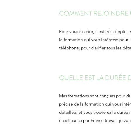
COMMENT REJOINDRE 
Pour vous inscrire, c'est très simpl
la formation qui vous intéresse pour 
téléphone, pour clarifier tous les déta
QUELLE EST LA DURÉE 
Mes formations sont conçues pour dure
précise de la formation qui vous in
détaillée, et vous trouverez la durée
êtes financé par France travail, je v