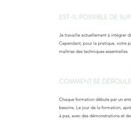
EST-IL POSSIBLE DE SU
Je travaille actuellement à intégrer 
Cependant, pour la pratique, votre pr
maîtrise des techniques essentielles.
COMMENT SE DÉROULE
Chaque formation débute par un entre
besoins. Le jour de la formation, apr
à pas, avec des démonstrations et de