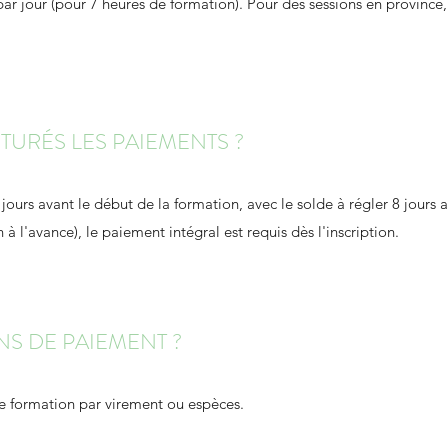
 par jour (pour 7 heures de formation). Pour des sessions en province,
URÉS LES PAIEMENTS ?
rs avant le début de la formation, avec le solde à régler 8 jours a
 à l'avance), le paiement intégral est requis dès l'inscription.
S DE PAIEMENT ?
re formation par virement ou espèces.