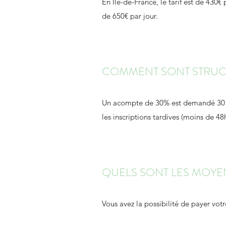
En Île-de-France, le tarif est de 430€
de 650€ par jour.
COMMENT SONT STRUCT
Un acompte de 30% est demandé 30 jou
les inscriptions tardives (moins de 48h
QUELS SONT LES MOYEN
Vous avez la possibilité de payer vot