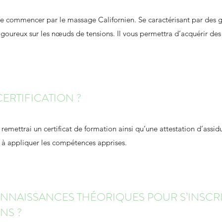
e commencer par le massage Californien. Se caractérisant par des g
vigoureux sur les nœuds de tensions. Il vous permettra d’acquérir des
ERTIFICATION ?
s remettrai un certificat de formation ainsi qu’une attestation d’assidu
é à appliquer les compétences apprises.
ONNAISSANCES THÉORIQUES POUR S’INSCRI
NS ?