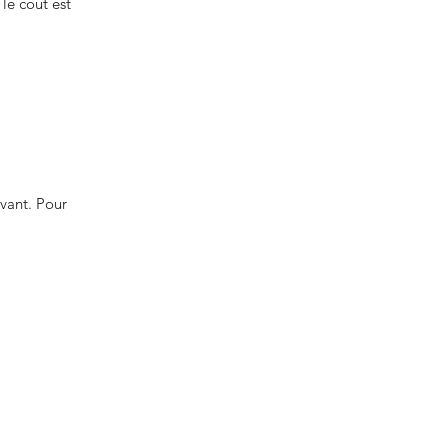
 le coût est
vant. Pour