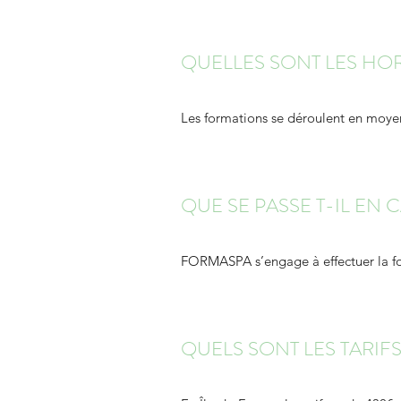
QUELLES SONT LES HO
Les formations se déroulent en moye
QUE SE PASSE T-IL EN 
FORMASPA s’engage à effectuer la fo
QUELS SONT LES TARIF