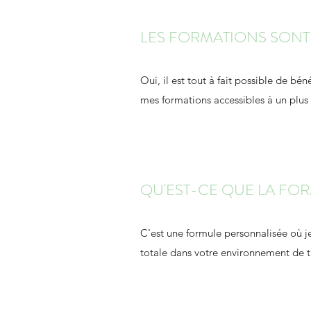
LES FORMATIONS SONT-
Oui, il est tout à fait possible de bé
mes formations accessibles à un plu
QU'EST-CE QUE LA FOR
C'est une formule personnalisée où 
totale dans votre environnement de t