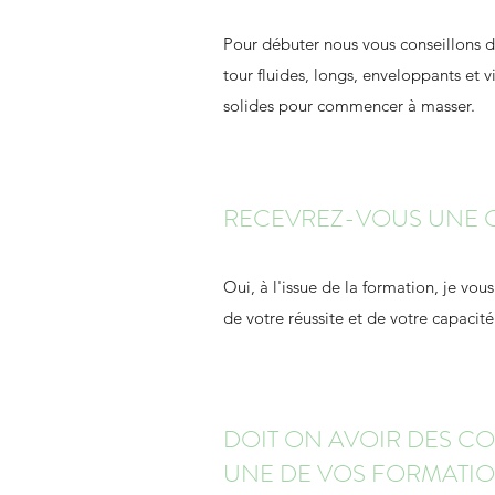
Pour débuter nous vous conseillons d
tour fluides, longs, enveloppants et 
solides pour commencer à masser.
RECEVREZ-VOUS UNE C
Oui, à l'issue de la formation, je vou
de votre réussite et de votre capacit
DOIT ON AVOIR DES C
UNE DE VOS FORMATIO