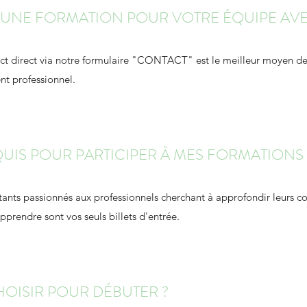
NE FORMATION POUR VOTRE ÉQUIPE AVE
tact direct via notre formulaire "CONTACT" est le meilleur moyen 
nt professionnel.
EQUIS POUR PARTICIPER À MES FORMATIONS 
utants passionnés aux professionnels cherchant à approfondir leurs 
pprendre sont vos seuls billets d'entrée.
OISIR POUR DÉBUTER ?