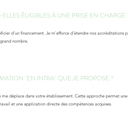
ELLES ÉLIGIBLES À UNE PRISE EN CHARGE 
néficier d'un financement. Je m'efforce d'étendre nos accréditations 
s grand nombre.
MATION "EN INTRA" QUE JE PROPOSE ?
je me déplace dans votre établissement. Cette approche permet un
ravail et une application directe des compétences acquises.