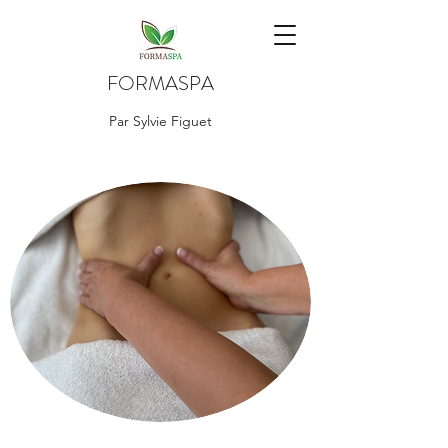
FORMASPA
Par Sylvie Figuet