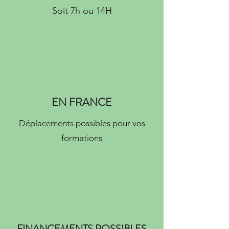
Soit 7h ou 14H
EN FRANCE
Déplacements possibles pour vos
formations
FINANCEMENTS POSSIBLES