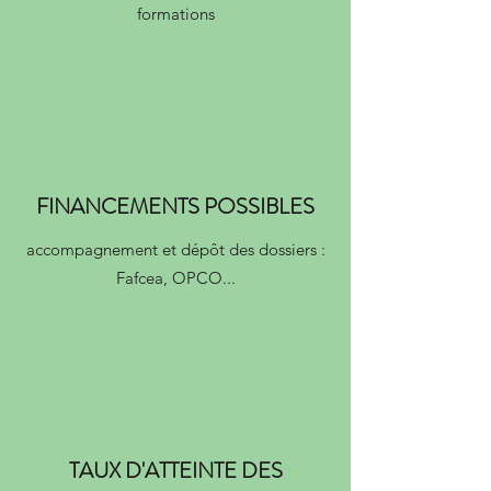
formations
FINANCEMENTS POSSIBLES
accompagnement et dépôt des dossiers :
Fafcea, OPCO...
TAUX D'ATTEINTE DES