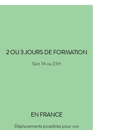
2 OU 3 JOURS DE FORMATION
Soit 14 ou 21H
EN FRANCE
Déplacements possibles pour vos