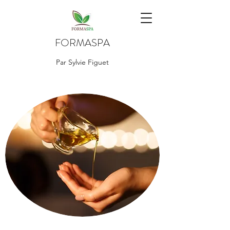
FORMASPA
Par Sylvie Figuet